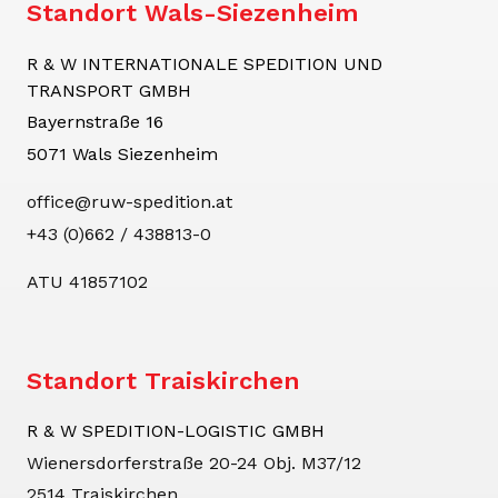
Standort Wals-Siezenheim
R & W INTERNATIONALE SPEDITION UND
TRANSPORT GMBH
Bayernstraße 16
5071 Wals Siezenheim
office@ruw-spedition.at
+43 (0)662 / 438813-0
ATU 41857102
Standort Traiskirchen
R & W SPEDITION-LOGISTIC GMBH
Wienersdorferstraße 20-24
Obj. M37/12
2514 Traiskirchen